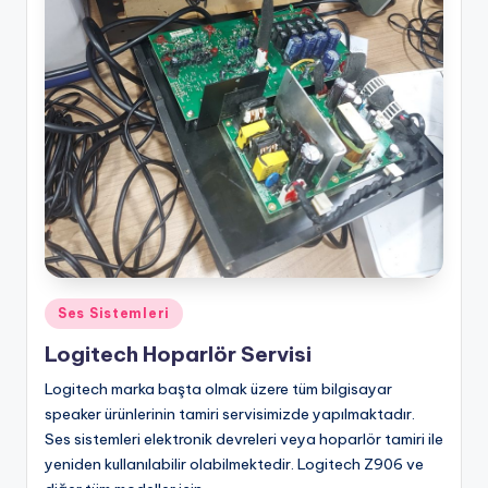
Posted
Ses Sistemleri
in
Logitech Hoparlör Servisi
Logitech marka başta olmak üzere tüm bilgisayar
speaker ürünlerinin tamiri servisimizde yapılmaktadır.
Ses sistemleri elektronik devreleri veya hoparlör tamiri ile
yeniden kullanılabilir olabilmektedir. Logitech Z906 ve