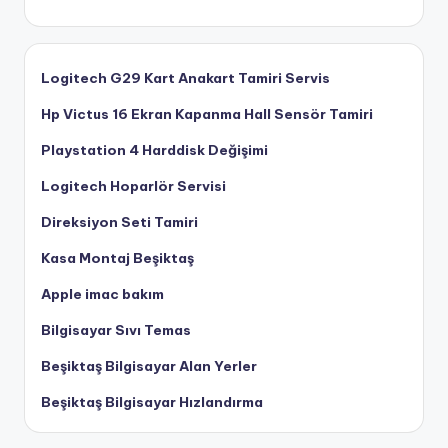
Logitech G29 Kart Anakart Tamiri Servis
Hp Victus 16 Ekran Kapanma Hall Sensör Tamiri
Playstation 4 Harddisk Değişimi
Logitech Hoparlör Servisi
Direksiyon Seti Tamiri
Kasa Montaj Beşiktaş
Apple imac bakım
Bilgisayar Sıvı Temas
Beşiktaş Bilgisayar Alan Yerler
Beşiktaş Bilgisayar Hızlandırma