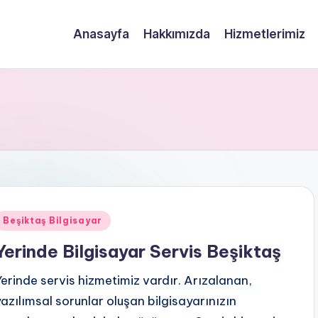
Anasayfa
Hakkımızda
Hizmetlerimiz
Posted
Beşiktaş Bilgisayar
n
Yerinde Bilgisayar Servis Beşiktaş
Yerinde servis hizmetimiz vardır. Arızalanan,
yazılımsal sorunlar oluşan bilgisayarınızın