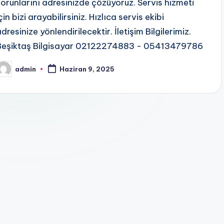
sorunlarını adresinizde çözüyoruz. Servis hizmeti
çin bizi arayabilirsiniz. Hızlıca servis ekibi
dresinize yönlendirilecektir. İletişim Bilgilerimiz.
Beşiktaş Bilgisayar 02122274883 - 05413479786
admin
Haziran 9, 2025
osted
y