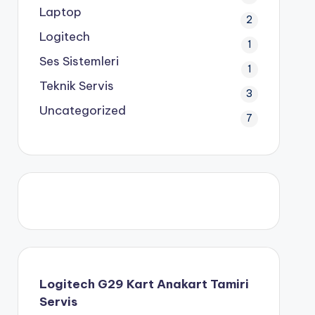
Laptop
2
Logitech
1
Ses Sistemleri
1
Teknik Servis
3
Uncategorized
7
Logitech G29 Kart Anakart Tamiri
Servis