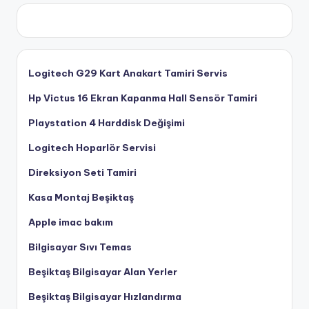
Logitech G29 Kart Anakart Tamiri Servis
Hp Victus 16 Ekran Kapanma Hall Sensör Tamiri
Playstation 4 Harddisk Değişimi
Logitech Hoparlör Servisi
Direksiyon Seti Tamiri
Kasa Montaj Beşiktaş
Apple imac bakım
Bilgisayar Sıvı Temas
Beşiktaş Bilgisayar Alan Yerler
Beşiktaş Bilgisayar Hızlandırma