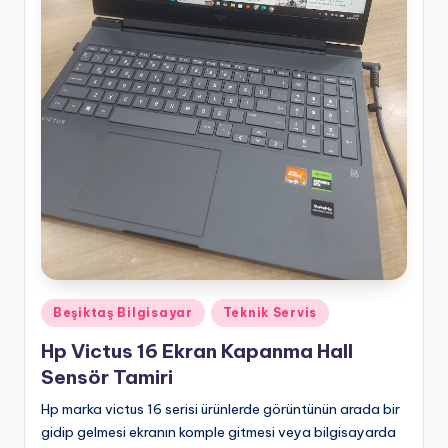
Posted
Beşiktaş Bilgisayar
Teknik Servis
in
Hp Victus 16 Ekran Kapanma Hall
Sensör Tamiri
Hp marka victus 16 serisi ürünlerde görüntünün arada bir
gidip gelmesi ekranın komple gitmesi veya bilgisayarda