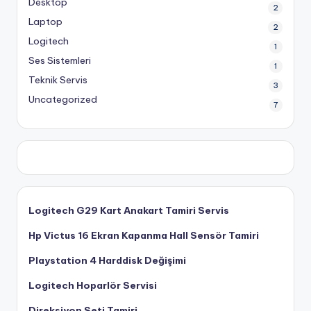
Desktop
2
Laptop
2
Logitech
1
Ses Sistemleri
1
Teknik Servis
3
Uncategorized
7
Logitech G29 Kart Anakart Tamiri Servis
Hp Victus 16 Ekran Kapanma Hall Sensör Tamiri
Playstation 4 Harddisk Değişimi
Logitech Hoparlör Servisi
Direksiyon Seti Tamiri